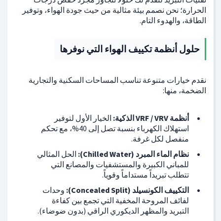
الحرارة؛ نحن نصمم بيئة مثالية من حيث جودة الهواء، وتوفير
الطاقة، والهدوء التام.
حلول أنظمة تكييف الهواء التي نوفرها
نقدم خيارات متنوعة تناسب المساحات السكنية والتجارية
الضخمة، منها:
أنظمة VRF / VRV الذكية:
الخيار الأول لتوفير
استهلاك الكهرباء بنسبة تصل إلى 40%، مع تحكم
منفصل لكل غرفة.
نظام الماء المبرد (Chilled Water):
الحل المثالي
للمباني الكبيرة والمستشفيات والمصانع التي
تتطلب تبريداً مستداماً وقوياً.
التكييف الكونسيلد (Concealed Split):
وحدات
لفائف المروحة المخفية التي تجمع بين كفاءة
التبريد والمظهر الديكوري الراقي (بدون ضوضاء).