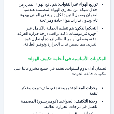
توزيع الهواء عبر القنوات:
يتم دفع الهواء المبرد من
خلال شبكة من مجاري الهواء المصممة هندسياً
لضمان وصول التبريد لكل زاوية في المبنى بهدوء
تام وبدون تيارات هواء حادة ومزعجة.
التحكم الذكي:
يتم تنظيم العملية بالكامل عبر
أجهزة ثيرموستات ذكية تراقب درجة حرارة الغرفة
بدقة، وتعطي أوامر للنظام لزيادة أو تقليل قوة
التبريد، مما يضمن ثبات الحرارة وتوفير الطاقة.
المكونات الأساسية في أنظمة تكييف الهواء:
لضمان أداء يدوم لسنوات، نعتمد في جميع مشروعاتنا على
مكونات فائقة الجودة:
وحدات المعالجة:
مروحة دفع، ملف تبريد، وفلاتر
تنقية.
وحدة التكثيف:
الضواغط (كومبريسور) المصممة
للعمل في درجات الحرارة العالية.