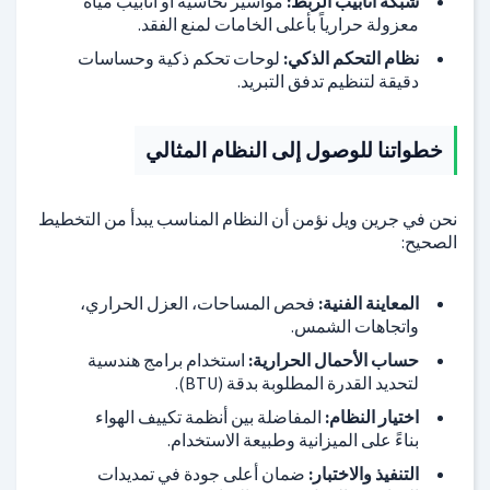
شبكة أنابيب الربط:
مواسير نحاسية أو أنابيب مياه
معزولة حرارياً بأعلى الخامات لمنع الفقد.
نظام التحكم الذكي:
لوحات تحكم ذكية وحساسات
دقيقة لتنظيم تدفق التبريد.
خطواتنا للوصول إلى النظام المثالي
نحن في جرين ويل نؤمن أن النظام المناسب يبدأ من التخطيط
الصحيح:
المعاينة الفنية:
فحص المساحات، العزل الحراري،
واتجاهات الشمس.
حساب الأحمال الحرارية:
استخدام برامج هندسية
لتحديد القدرة المطلوبة بدقة (BTU).
اختيار النظام:
المفاضلة بين أنظمة تكييف الهواء
بناءً على الميزانية وطبيعة الاستخدام.
التنفيذ والاختبار:
ضمان أعلى جودة في تمديدات