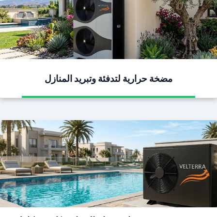
مضخة حرارية لتدفئة وتبريد المنازل