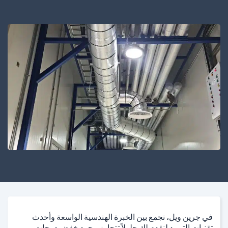
في جرين ويل، نجمع بين الخبرة الهندسية الواسعة وأحدث
تقنيات التبريد لنقدم لك حلولاً تتجاوز مجرد خفض درجات