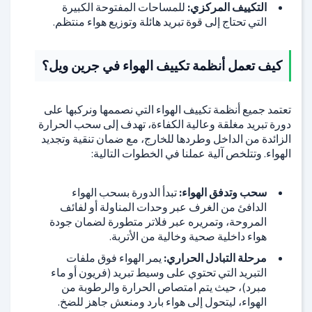
التكييف المركزي:
للمساحات المفتوحة الكبيرة
التي تحتاج إلى قوة تبريد هائلة وتوزيع هواء منتظم.
كيف تعمل أنظمة تكييف الهواء في جرين ويل؟
تعتمد جميع أنظمة تكييف الهواء التي نصممها ونركبها على
دورة تبريد مغلقة وعالية الكفاءة، تهدف إلى سحب الحرارة
الزائدة من الداخل وطردها للخارج، مع ضمان تنقية وتجديد
الهواء. وتتلخص آلية عملنا في الخطوات التالية:
سحب وتدفق الهواء:
تبدأ الدورة بسحب الهواء
الدافئ من الغرف عبر وحدات المناولة أو لفائف
المروحة، وتمريره عبر فلاتر متطورة لضمان جودة
هواء داخلية صحية وخالية من الأتربة.
مرحلة التبادل الحراري:
يمر الهواء فوق ملفات
التبريد التي تحتوي على وسيط تبريد (فريون أو ماء
مبرد)، حيث يتم امتصاص الحرارة والرطوبة من
الهواء، ليتحول إلى هواء بارد ومنعش جاهز للضخ.