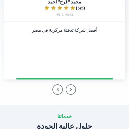
ندى ن محمد
)
5
/
5
(
5-3-2023
شركة موثوقة وقيمة، تقدم الحلول عند الحاجة، وهي
مسؤولة عن كل خطوة حتى تسليم المنتج للمستخدم
النهائي بطريقة احترافية.
خدماتنا
حلول عالية الجودة